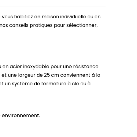
 vous habitiez en maison individuelle ou en
nos conseils pratiques pour sélectionner,
u en acier inoxydable pour une résistance
m et une largeur de 25 cm conviennent à la
s et un système de fermeture à clé ou à
re environnement.