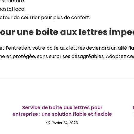
 structure.
ostal local.
eur de courrier pour plus de confort.
pour une boite aux lettres imp
n et l’entretien, votre boite aux lettres deviendra un allié 
ne et protégée, sans surprises désagréables. Adoptez ces 
Service de boîte aux lettres pour
entreprise : une solution fiable et flexible
février 24, 2026