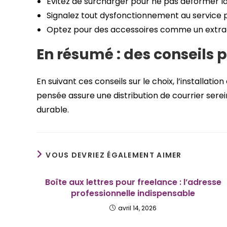
Évitez de surcharger pour ne pas déformer la
Signalez tout dysfonctionnement au service p
Optez pour des accessoires comme un extract
En résumé : des conseils 
En suivant ces conseils sur le choix, l’installatio
pensée assure une distribution de courrier serei
durable.
VOUS DEVRIEZ ÉGALEMENT AIMER
Boîte aux lettres pour freelance : l’adresse
professionnelle indispensable
avril 14, 2026