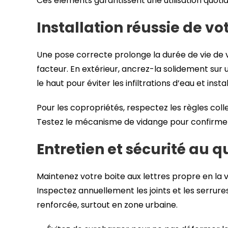
Ces éléments garantissent une utilisation quoti
Installation réussie de vo
Une pose correcte prolonge la durée de vie de vo
facteur. En extérieur, ancrez-la solidement sur
le haut pour éviter les infiltrations d’eau et ins
Pour les copropriétés, respectez les règles colle
Testez le mécanisme de vidange pour confirmer s
Entretien et sécurité au q
Maintenez votre boite aux lettres propre en la v
Inspectez annuellement les joints et les serrur
renforcée, surtout en zone urbaine.