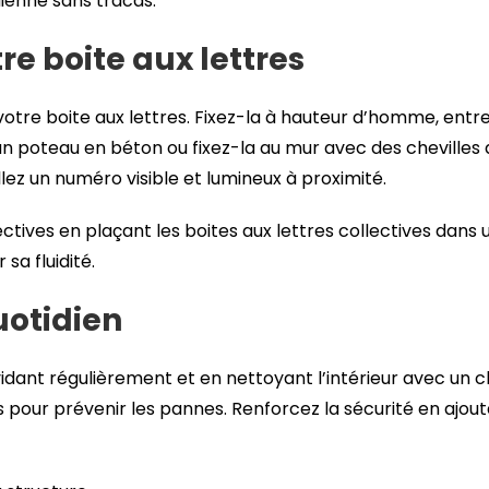
dienne sans tracas.
tre boite aux lettres
tre boite aux lettres. Fixez-la à hauteur d’homme, entre 
 un poteau en béton ou fixez-la au mur avec des chevilles
tallez un numéro visible et lumineux à proximité.
ctives en plaçant les boites aux lettres collectives dans u
a fluidité.
uotidien
idant régulièrement et en nettoyant l’intérieur avec un c
es pour prévenir les pannes. Renforcez la sécurité en aj