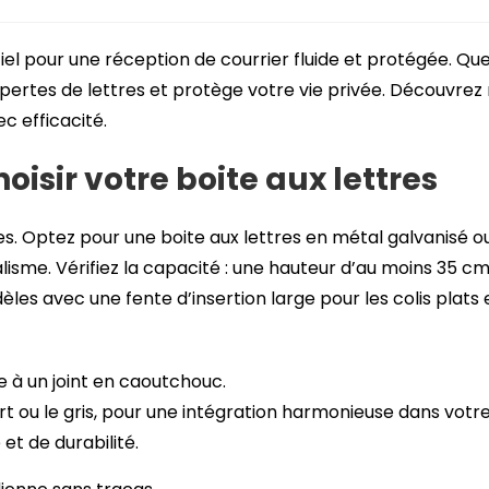
iel pour une réception de courrier fluide et protégée. Que
ertes de lettres et protège votre vie privée. Découvrez 
ec efficacité.
oisir votre boite aux lettres
es. Optez pour une boite aux lettres en métal galvanisé o
isme. Vérifiez la capacité : une hauteur d’au moins 35 c
dèles avec une fente d’insertion large pour les colis plat
 à un joint en caoutchouc.
rt ou le gris, pour une intégration harmonieuse dans vot
et de durabilité.