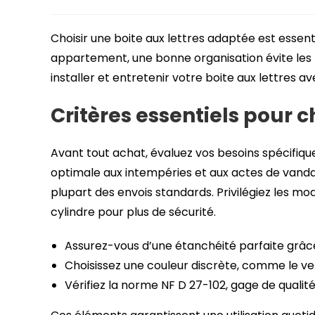
publiée :
category:
Choisir une boite aux lettres adaptée est essent
appartement, une bonne organisation évite les p
installer et entretenir votre boite aux lettres av
Critères essentiels pour ch
Avant tout achat, évaluez vos besoins spécifiqu
optimale aux intempéries et aux actes de vandal
plupart des envois standards. Privilégiez les mo
cylindre pour plus de sécurité.
Assurez-vous d’une étanchéité parfaite grâce
Choisissez une couleur discrète, comme le ve
Vérifiez la norme NF D 27-102, gage de qualité 