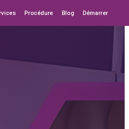
rvices
Procédure
Blog
Démarrer