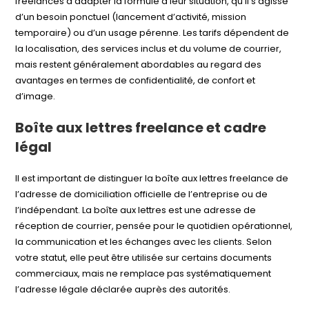
freelances d’adapter la formule à leur situation, qu’il s’agisse
d’un besoin ponctuel (lancement d’activité, mission
temporaire) ou d’un usage pérenne. Les tarifs dépendent de
la localisation, des services inclus et du volume de courrier,
mais restent généralement abordables au regard des
avantages en termes de confidentialité, de confort et
d’image.
Boîte aux lettres freelance et cadre
légal
Il est important de distinguer la boîte aux lettres freelance de
l’adresse de domiciliation officielle de l’entreprise ou de
l’indépendant. La boîte aux lettres est une adresse de
réception de courrier, pensée pour le quotidien opérationnel,
la communication et les échanges avec les clients. Selon
votre statut, elle peut être utilisée sur certains documents
commerciaux, mais ne remplace pas systématiquement
l’adresse légale déclarée auprès des autorités.