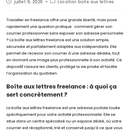
Publication
Post
juillet 9, 2026
Location boite aux lettres
publiée :
category:
Travailler en freelance offre une grande liberté, mais pose
rapidement une question pratique : comment gérer son
courrier professionnel sans exposer son adresse personnelle
? La boîte aux lettres freelance est une solution simple,
sécurisée et parfaitement adaptée aux indépendants. Elle
permet de recevoir son courrier à une adresse dédiée, tout
en donnant une image plus professionnelle à son activité. Ce
dispositif rassure les clients, protège la vie privée et facilite
l’organisation du quotidien.
Boîte aux lettres freelance : à quoi ça
sert concrètement ?
La boîte aux lettres freelance est une adresse postale louée
spécifiquement pour votre activité professionnelle. Elle se
situe dans un centre spécialisé ou un espace dédié, où votre
courrier est réceptionné, trié et conservé jusqu’à ce que vous