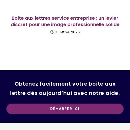
Boite aux lettres service entreprise : un levier
discret pour une image professionnelle solide
juillet 24, 2026
Obtenez facilement votre boite aux
lettre dès aujourd’hui avec notre aide.
Op
DÉMARRER ICI
in
a
ne