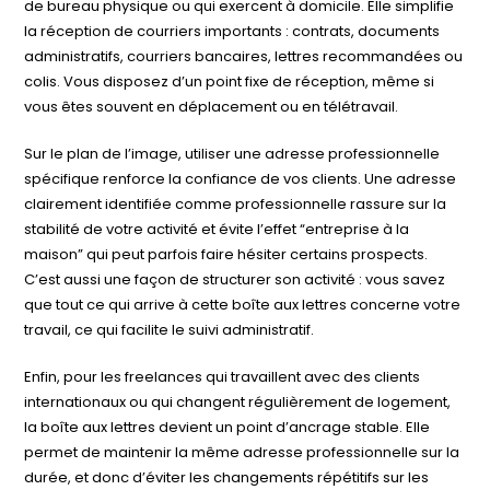
de bureau physique ou qui exercent à domicile. Elle simplifie
la réception de courriers importants : contrats, documents
administratifs, courriers bancaires, lettres recommandées ou
colis. Vous disposez d’un point fixe de réception, même si
vous êtes souvent en déplacement ou en télétravail.
Sur le plan de l’image, utiliser une adresse professionnelle
spécifique renforce la confiance de vos clients. Une adresse
clairement identifiée comme professionnelle rassure sur la
stabilité de votre activité et évite l’effet “entreprise à la
maison” qui peut parfois faire hésiter certains prospects.
C’est aussi une façon de structurer son activité : vous savez
que tout ce qui arrive à cette boîte aux lettres concerne votre
travail, ce qui facilite le suivi administratif.
Enfin, pour les freelances qui travaillent avec des clients
internationaux ou qui changent régulièrement de logement,
la boîte aux lettres devient un point d’ancrage stable. Elle
permet de maintenir la même adresse professionnelle sur la
durée, et donc d’éviter les changements répétitifs sur les