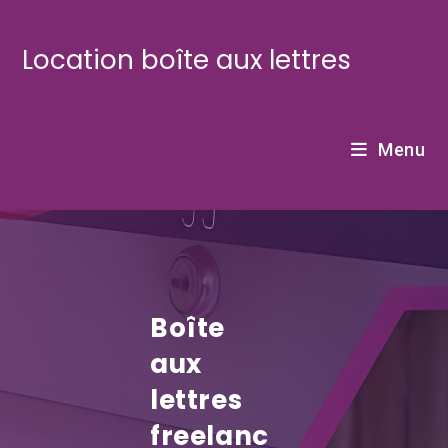
Skip
to
Location boîte aux lettres
content
Menu
Boîte
aux
lettres
freelanc