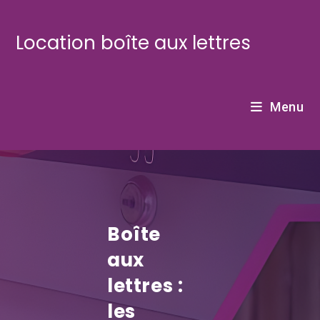
Skip
to
Location boîte aux lettres
content
Menu
Boîte
aux
lettres :
les