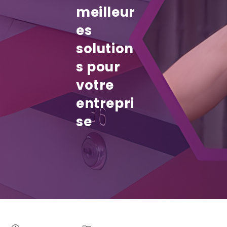
meilleur
es
solution
s pour
votre
entrepri
se