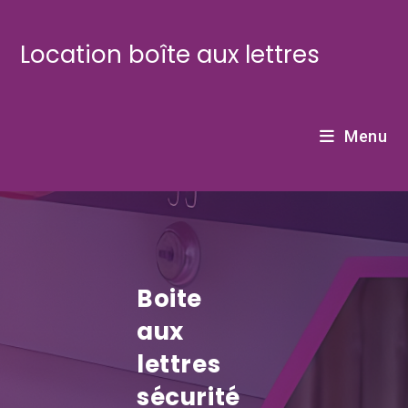
Skip
to
Location boîte aux lettres
content
Menu
Boite
aux
lettres
sécurité